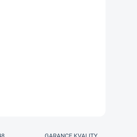
Přidat do košíku
ZEPTAT SE
48
GARANCE KVALITY