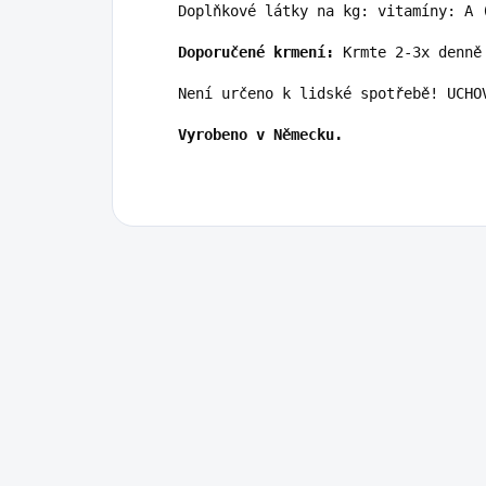
Doplňkové látky na kg: vitamíny: A 
Doporučené krmení:
 Krmte 2-3x denně
Není určeno k lidské spotřebě! UCHO
Vyrobeno v Německu.