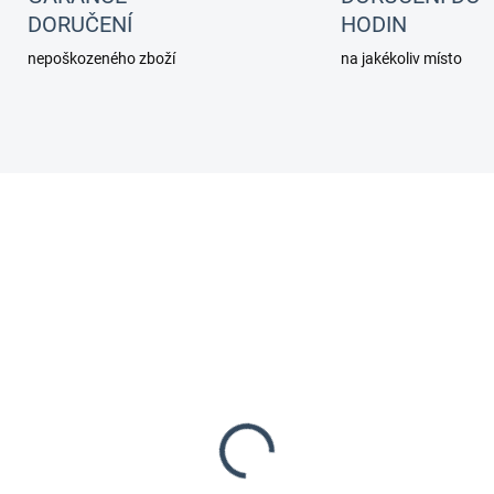
DORUČENÍ
HODIN
nepoškozeného zboží
na jakékoliv místo