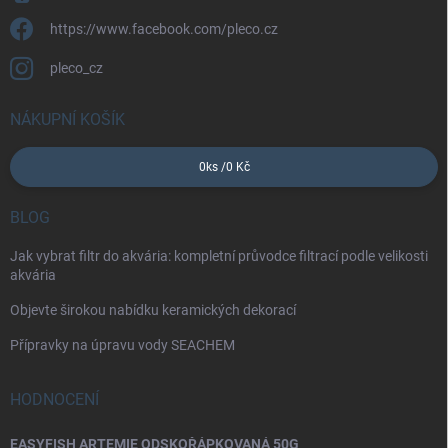
https://www.facebook.com/pleco.cz
pleco_cz
NÁKUPNÍ KOŠÍK
0
ks /
0 Kč
BLOG
Jak vybrat filtr do akvária: kompletní průvodce filtrací podle velikosti
akvária
Objevte širokou nabídku keramických dekorací
Přípravky na úpravu vody SEACHEM
HODNOCENÍ
EASYFISH ARTEMIE ODSKOŘÁPKOVANÁ 50G