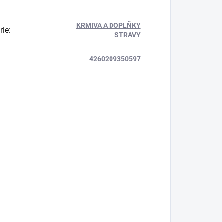
KRMIVA A DOPLŇKY
rie
:
STRAVY
4260209350597