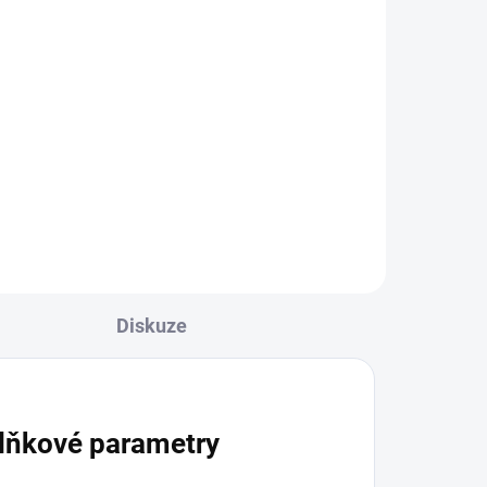
l
Diskuze
lňkové parametry