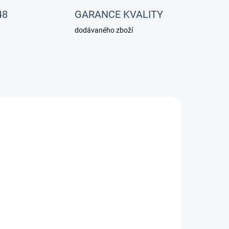
48
GARANCE KVALITY
dodávaného zboží
0053
OTAZ