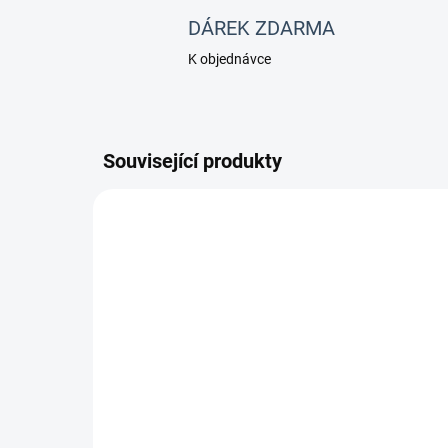
DÁREK ZDARMA
K objednávce
Související produkty
511
MOMENTÁLNĚ NEDOSTUPNÉ
EGGSTER
GR