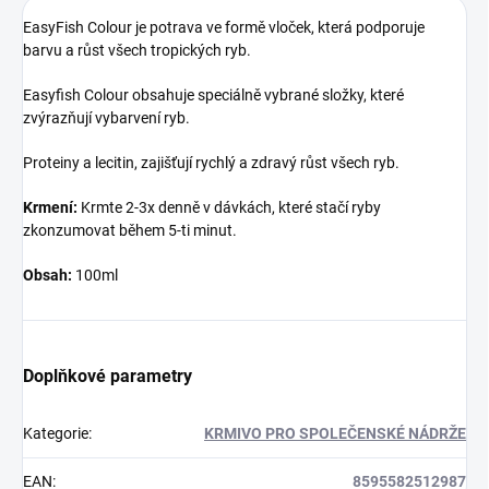
EasyFish Colour je potrava ve formě vloček, která podporuje
barvu a ­růst všech tropických ryb.
Easyfish Colour obsahuje speciálně vybrané složky, které
zvýrazňují vybarvení ryb.
Proteiny a lecitin, zajišťují rychlý a zdravý růst všech ryb.
Krmení:
Krmte 2-3x denně v dávkách, které stačí ryby
zkonzumovat během 5-ti minut.
Obsah:
100ml
Doplňkové parametry
Kategorie
:
KRMIVO PRO SPOLEČENSKÉ NÁDRŽE
EAN
:
8595582512987