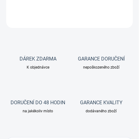
DETAILNÍ INFORMACE
ZEPTAT SE
DÁREK ZDARMA
GARANCE DORUČENÍ
K objednávce
nepoškozeného zboží
DORUČENÍ DO 48 HODIN
GARANCE KVALITY
na jakékoliv místo
dodávaného zboží