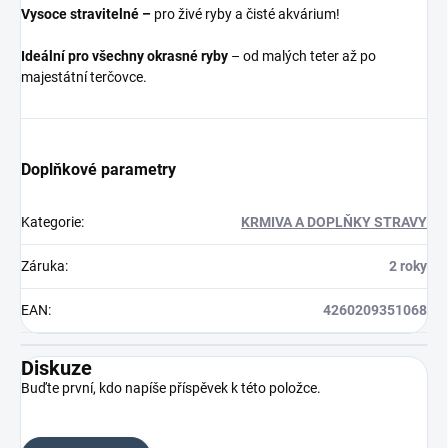
Vysoce stravitelné –
pro živé ryby a čisté akvárium!
Ideální pro všechny okrasné ryby
– od malých teter až po
majestátní terčovce.
Doplňkové parametry
Kategorie
:
KRMIVA A DOPLŇKY STRAVY
Záruka
:
2 roky
EAN
:
4260209351068
Diskuze
Buďte první, kdo napíše příspěvek k této položce.