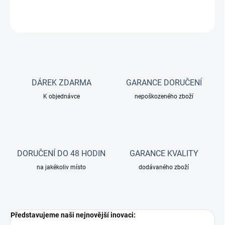
ZEPTAT SE
DÁREK ZDARMA
GARANCE DORUČENÍ
K objednávce
nepoškozeného zboží
DORUČENÍ DO 48 HODIN
GARANCE KVALITY
na jakékoliv místo
dodávaného zboží
Představujeme naši nejnovější inovaci: