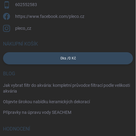
602552583
https://www.facebook.com/pleco.cz
pleco_cz
NÁKUPNÍ KOŠÍK
0
ks /
0 Kč
BLOG
Jak vybrat filtr do akvária: kompletní průvodce filtrací podle velikosti
akvária
Objevte širokou nabídku keramických dekorací
Přípravky na úpravu vody SEACHEM
HODNOCENÍ