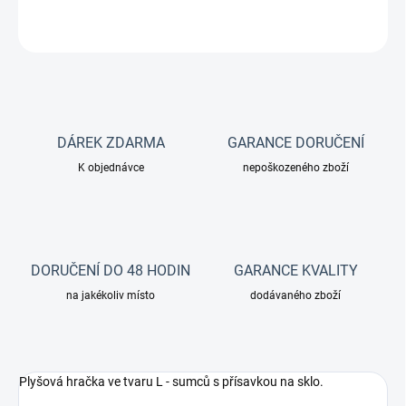
ZEPTAT SE
DÁREK ZDARMA
GARANCE DORUČENÍ
K objednávce
nepoškozeného zboží
DORUČENÍ DO 48 HODIN
GARANCE KVALITY
na jakékoliv místo
dodávaného zboží
Plyšová hračka ve tvaru L - sumců s přísavkou na sklo.