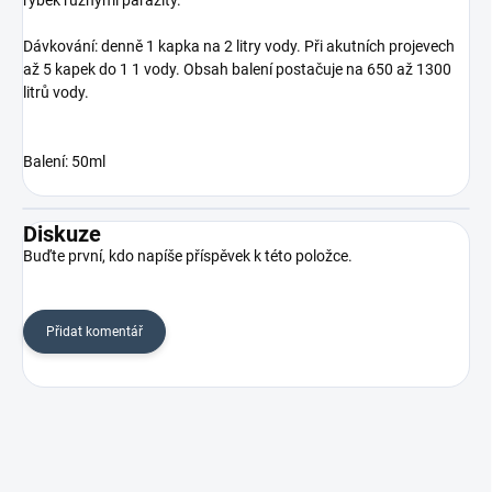
rybek různými parazity.
Dávkování: denně 1 kapka na 2 litry vody. Při akutních projevech
až 5 kapek do 1 1 vody. Obsah balení postačuje na 650 až 1300
litrů vody.
Balení: 50ml
Diskuze
Buďte první, kdo napíše příspěvek k této položce.
Přidat komentář