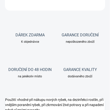
ZEPTAT SE
DÁREK ZDARMA
GARANCE DORUČENÍ
K objednávce
nepoškozeného zboží
DORUČENÍ DO 48 HODIN
GARANCE KVALITY
na jakékoliv místo
dodávaného zboží
Použití: vhodné při nákupu nových rybek, na dezinfekci rostlin, při
vnějším poranění rybek, při zkrmování živé potravy a při napadení