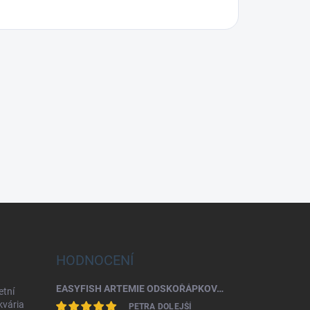
HODNOCENÍ
EASYFISH ARTEMIE ODSKOŘÁPKOVANÁ 50G
etní
akvária
PETRA DOLEJŠÍ