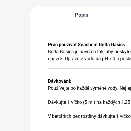
Popis
Proč používat Seachem Betta Basics
Betta Basics je navržen tak, aby poskytov
čpavek. Upravuje vodu na pH 7,0 a poskyt
Dávkování:
Používejte po každé výměně vody. Nejle
Dávkujte 1 víčko (5 ml) na každých 1,25 l
V bettáriích bez rostliny dávkujte 1 víčko