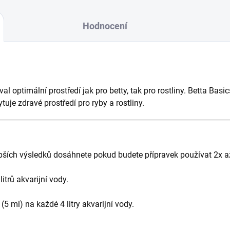
Hodnocení
al optimální prostředí jak pro betty, tak pro rostliny. Betta Basi
uje zdravé prostředí pro ryby a rostliny.
pších výsledků dosáhnete pokud budete přípravek používat 2x a
itrů akvarijní vody.
 (5 ml) na každé 4 litry akvarijní vody.