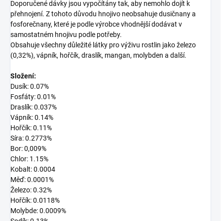
Doporučené dávky jsou vypočítány tak, aby nemohlo dojít k
přehnojení. Z tohoto důvodu hnojivo neobsahuje dusičnany a
fosforečnany, které je podle výrobce vhodnější dodávat v
samostatném hnojivu podle potřeby.
Obsahuje všechny důležité látky pro výživu rostlin jako železo
(0,32%), vápník, hořčík, draslík, mangan, molybden a další.
Složení:
Dusík: 0.07%
Fosfáty: 0.01%
Draslík: 0.037%
Vápník: 0.14%
Hořčík: 0.11%
Síra: 0.2773%
Bor: 0,009%
Chlor: 1.15%
Kobalt: 0.0004
Měď: 0.0001%
Železo: 0.32%
Hořčík: 0.0118%
Molybde: 0.0009%