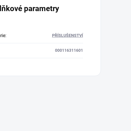
lňkové parametry
rie
:
PŘÍSLUŠENSTVÍ
000116311601