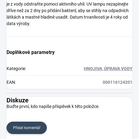
je z vody odstraňte pomocí aktivního uhlí. UV lampu nezapínejte
dříve než za 2 dny po přidání bakterií, aby se stihly na odpadních
látkách a mastné hladině usadit. Datum trvanlivosti je 4 roky od
data výroby.
Doplňkové parametry
Kategorie
:
HNOJIVA, ÚPRAVA VODY
EAN
:
000116124201
Diskuze
Buďte první, kdo napíše příspěvek k této položce.
Přidat komentář