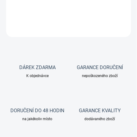
zbarvení.
DETAILNÍ INFORMACE
ZEPTAT SE
DÁREK ZDARMA
GARANCE DORUČENÍ
K objednávce
nepoškozeného zboží
DORUČENÍ DO 48 HODIN
GARANCE KVALITY
na jakékoliv místo
dodávaného zboží