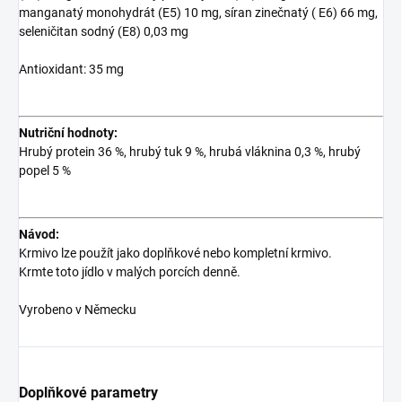
manganatý monohydrát (E5) 10 mg, síran zinečnatý ( E6) 66 mg,
seleničitan sodný (E8) 0,03 mg
Antioxidant: 35 mg
Nutriční hodnoty:
Hrubý protein 36 %, hrubý tuk 9 %, hrubá vláknina 0,3 %, hrubý
popel 5 %
Návod:
Krmivo lze použít jako doplňkové nebo kompletní krmivo.
Krmte toto jídlo v malých porcích denně.
Vyrobeno v Německu
Doplňkové parametry