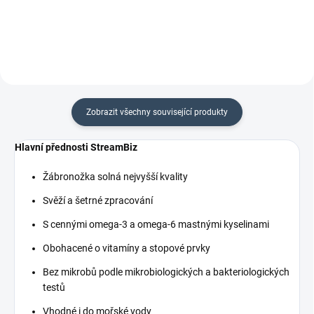
Zobrazit všechny související produkty
Hlavní přednosti StreamBiz
Žábronožka solná nejvyšší kvality
Svěží a šetrné zpracování
S cennými omega-3 a omega-6 mastnými kyselinami
Obohacené o vitamíny a stopové prvky
Bez mikrobů podle mikrobiologických a bakteriologických
testů
Vhodné i do mořské vody