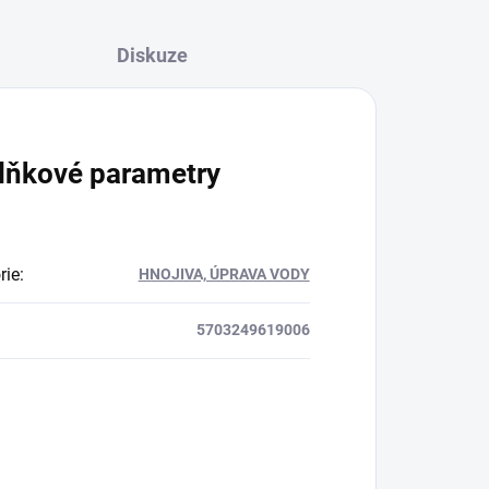
Diskuze
lňkové parametry
rie
:
HNOJIVA, ÚPRAVA VODY
5703249619006